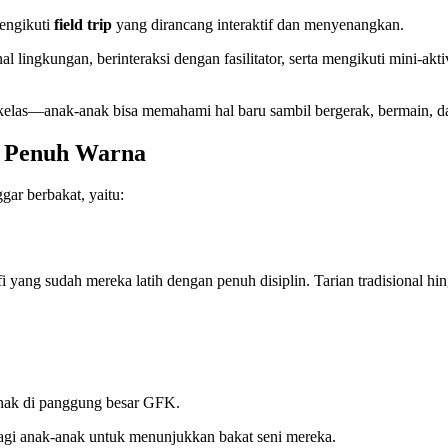
ngikuti
field trip
yang dirancang interaktif dan menyenangkan.
enal lingkungan, berinteraksi dengan fasilitator, serta mengikuti mini-a
am kelas—anak-anak bisa memahami hal baru sambil bergerak, bermain, d
n Penuh Warna
gar berbakat, yaitu:
ang sudah mereka latih dengan penuh disiplin. Tarian tradisional hing
anak di panggung besar GFK.
 bagi anak-anak untuk menunjukkan bakat seni mereka.