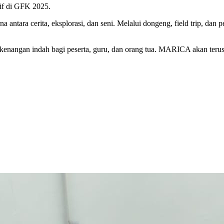
if di GFK 2025.
ntara cerita, eksplorasi, dan seni. Melalui dongeng, field trip, dan 
enangan indah bagi peserta, guru, dan orang tua. MARICA akan terus