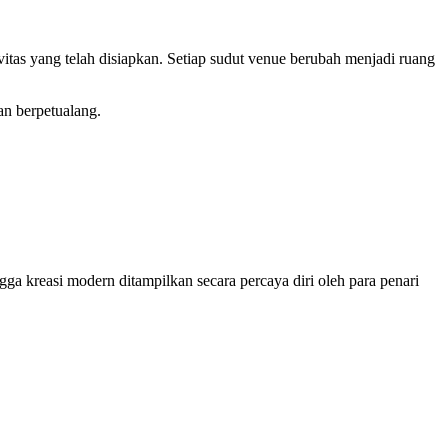
ktivitas yang telah disiapkan. Setiap sudut venue berubah menjadi ruang
an berpetualang.
ga kreasi modern ditampilkan secara percaya diri oleh para penari