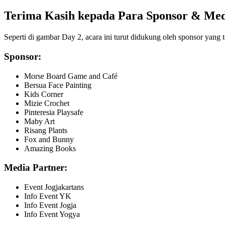
Terima Kasih kepada Para Sponsor & Med
Seperti di gambar Day 2, acara ini turut didukung oleh sponsor ya
Sponsor:
Morse Board Game and Café
Bersua Face Painting
Kids Corner
Mizie Crochet
Pinteresia Playsafe
Maby Art
Risang Plants
Fox and Bunny
Amazing Books
Media Partner:
Event Jogjakartans
Info Event YK
Info Event Jogja
Info Event Yogya