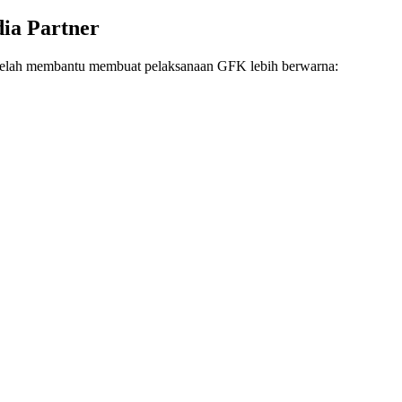
ia Partner
ng telah membantu membuat pelaksanaan GFK lebih berwarna: