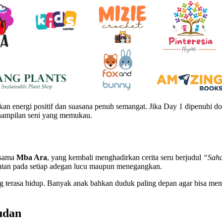
an energi positif dan suasana penuh semangat. Jika Day 1 dipenuhi d
penampilan seni yang memukau.
rsama
Mba Ara
, yang kembali menghadirkan cerita seru berjudul
“Saha
ontan pada setiap adegan lucu maupun menegangkan.
 terasa hidup. Banyak anak bahkan duduk paling depan agar bisa me
udan