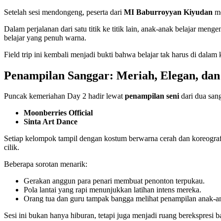
Setelah sesi mendongeng, peserta dari
MI Baburroyyan Kiyudan
me
Dalam perjalanan dari satu titik ke titik lain, anak-anak belajar meng
belajar yang penuh warna.
Field trip ini kembali menjadi bukti bahwa belajar tak harus di dal
Penampilan Sanggar: Meriah, Elegan, da
Puncak kemeriahan Day 2 hadir lewat
penampilan seni
dari dua sang
Moonberries Official
Sinta Art Dance
Setiap kelompok tampil dengan kostum berwarna cerah dan koreografi y
cilik.
Beberapa sorotan menarik:
Gerakan anggun para penari membuat penonton terpukau.
Pola lantai yang rapi menunjukkan latihan intens mereka.
Orang tua dan guru tampak bangga melihat penampilan anak-
Sesi ini bukan hanya hiburan, tetapi juga menjadi ruang berekspresi