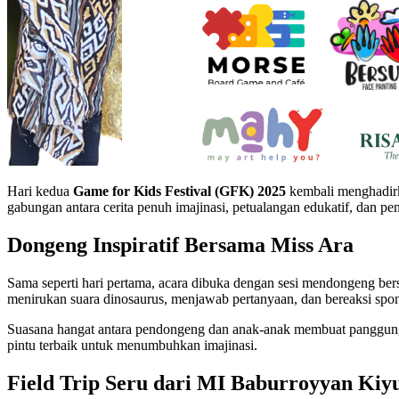
Hari kedua
Game for Kids Festival (GFK) 2025
kembali menghadirk
gabungan antara cerita penuh imajinasi, petualangan edukatif, dan 
Dongeng Inspiratif Bersama Miss Ara
Sama seperti hari pertama, acara dibuka dengan sesi mendongeng be
menirukan suara dinosaurus, menjawab pertanyaan, dan bereaksi sp
Suasana hangat antara pendongeng dan anak-anak membuat panggung
pintu terbaik untuk menumbuhkan imajinasi.
Field Trip Seru dari MI Baburroyyan Kiy